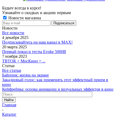
Будьте всегда в курсе!
Узнавайте о скидках и акциях первым
Новости магазина
Новости
Все новости
4 декабря 2025
Подписывайтесь на наш канал в MAX!
20 марта 2025
Первый показ и тесты Evoke 5000B
7 ноября 2023
ТВТОК + МосКино = ...
Статьи
Все статьи
Байопик: жизнь на экране
Закадровый голос: как применять этот эффектный прием в
кино
Кейфреймы: основа анимации и визуальных эффектов в кино
Найти
Главная
-
Каталог