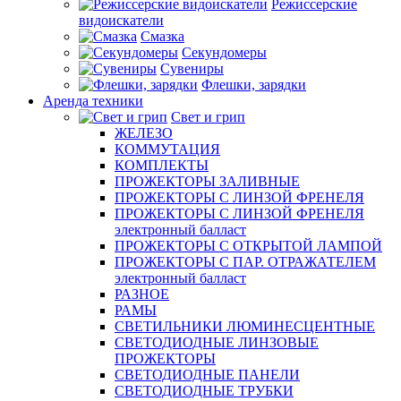
Режиссерские
видоискатели
Смазка
Секундомеры
Сувениры
Флешки, зарядки
Аренда техники
Свет и грип
ЖЕЛЕЗО
КОММУТАЦИЯ
КОМПЛЕКТЫ
ПРОЖЕКТОРЫ ЗАЛИВНЫЕ
ПРОЖЕКТОРЫ С ЛИНЗОЙ ФРЕНЕЛЯ
ПРОЖЕКТОРЫ С ЛИНЗОЙ ФРЕНЕЛЯ
электронный балласт
ПРОЖЕКТОРЫ С ОТКРЫТОЙ ЛАМПОЙ
ПРОЖЕКТОРЫ С ПАР. ОТРАЖАТЕЛЕМ
электронный балласт
РАЗНОЕ
РАМЫ
СВЕТИЛЬНИКИ ЛЮМИНЕСЦЕНТНЫЕ
СВЕТОДИОДНЫЕ ЛИНЗОВЫЕ
ПРОЖЕКТОРЫ
СВЕТОДИОДНЫЕ ПАНЕЛИ
СВЕТОДИОДНЫЕ ТРУБКИ