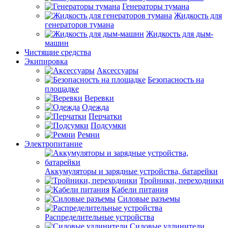
Генераторы тумана
Жидкость для
генераторов тумана
Жидкость для дым-
машин
Чистящие средства
Экипировка
Аксессуары
Безопасность на
площадке
Веревки
Одежда
Перчатки
Подсумки
Ремни
Электропитание
Аккумуляторы и зарядные устройства, батарейки
Тройники, переходники
Кабели питания
Силовые разъемы
Распределительные устройства
Силовые удлинители