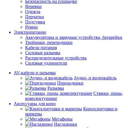
Безопасность на площадке
Веревки
Одежда
Перчатки
Подсумки
Ремни
Электропитание
Аккумуляторы и зарядные устройства, батарейки
Тройники, переходники
Кабели питания
Силовые разъемы
Распределительные устройства
Силовые удлинители
AV-кабели и разъемы
Аудио- и видеокабель
Переходники
Разъемы
Стяжки, пины,
комплектующие
Аксессуары для кино
Кинохлопушки и
маркеры
Мегафоны
Наглазники