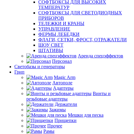
СОФТБОКСЫ ДЛЯ ВЫСОКИХ
ТЕМПЕРАТУР
СОФТБОКСЫ ДЛЯ СВЕТОДИОДНЫХ
ПРИБОРОВ
ТЕЛЕЖКИ И КРАНЫ
УПРАВЛЕНИЕ
ФЕРМЫ ЛЕБЕДКИ
ФЛАГИ, СЕТКИ, ФРОСТ, ОТРАЖАТЕЛИ
ШОУ СВЕТ
ШТАТИВЫ
Аренда спецэффектов
Персонал
Светобазы и генераторы
Грип
Magic Arm
Автополе
Адаптеры
Винты и
резьбовые адаптеры
Держатели
Зажимы
Мешки для песка
Прищепки
Прочее
Рамы