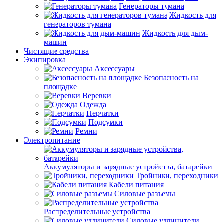
Генераторы тумана
Жидкость для
генераторов тумана
Жидкость для дым-
машин
Чистящие средства
Экипировка
Аксессуары
Безопасность на
площадке
Веревки
Одежда
Перчатки
Подсумки
Ремни
Электропитание
Аккумуляторы и зарядные устройства, батарейки
Тройники, переходники
Кабели питания
Силовые разъемы
Распределительные устройства
Силовые удлинители