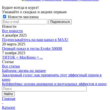
Будьте всегда в курсе!
Узнавайте о скидках и акциях первым
Новости магазина
Новости
Все новости
4 декабря 2025
Подписывайтесь на наш канал в MAX!
20 марта 2025
Первый показ и тесты Evoke 5000B
7 ноября 2023
ТВТОК + МосКино = ...
Статьи
Все статьи
Байопик: жизнь на экране
Закадровый голос: как применять этот эффектный прием в
кино
Кейфреймы: основа анимации и визуальных эффектов в кино
Найти
Главная
-
Каталог