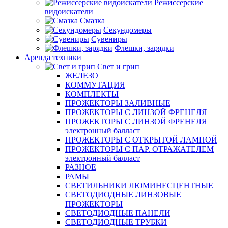
Режиссерские
видоискатели
Смазка
Секундомеры
Сувениры
Флешки, зарядки
Аренда техники
Свет и грип
ЖЕЛЕЗО
КОММУТАЦИЯ
КОМПЛЕКТЫ
ПРОЖЕКТОРЫ ЗАЛИВНЫЕ
ПРОЖЕКТОРЫ С ЛИНЗОЙ ФРЕНЕЛЯ
ПРОЖЕКТОРЫ С ЛИНЗОЙ ФРЕНЕЛЯ
электронный балласт
ПРОЖЕКТОРЫ С ОТКРЫТОЙ ЛАМПОЙ
ПРОЖЕКТОРЫ С ПАР. ОТРАЖАТЕЛЕМ
электронный балласт
РАЗНОЕ
РАМЫ
СВЕТИЛЬНИКИ ЛЮМИНЕСЦЕНТНЫЕ
СВЕТОДИОДНЫЕ ЛИНЗОВЫЕ
ПРОЖЕКТОРЫ
СВЕТОДИОДНЫЕ ПАНЕЛИ
СВЕТОДИОДНЫЕ ТРУБКИ