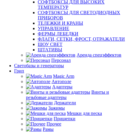
СОФТБОКСЫ ДЛЯ ВЫСОКИХ
ТЕМПЕРАТУР
СОФТБОКСЫ ДЛЯ СВЕТОДИОДНЫХ
ПРИБОРОВ
ТЕЛЕЖКИ И КРАНЫ
УПРАВЛЕНИЕ
ФЕРМЫ ЛЕБЕДКИ
ФЛАГИ, СЕТКИ, ФРОСТ, ОТРАЖАТЕЛИ
ШОУ СВЕТ
ШТАТИВЫ
Аренда спецэффектов
Персонал
Светобазы и генераторы
Грип
Magic Arm
Автополе
Адаптеры
Винты и
резьбовые адаптеры
Держатели
Зажимы
Мешки для песка
Прищепки
Прочее
Рамы