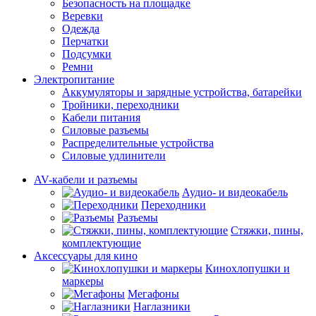
Безопасность на площадке
Веревки
Одежда
Перчатки
Подсумки
Ремни
Электропитание
Аккумуляторы и зарядные устройства, батарейки
Тройники, переходники
Кабели питания
Силовые разъемы
Распределительные устройства
Силовые удлинители
AV-кабели и разъемы
Аудио- и видеокабель
Переходники
Разъемы
Стяжки, пины,
комплектующие
Аксессуары для кино
Кинохлопушки и
маркеры
Мегафоны
Наглазники