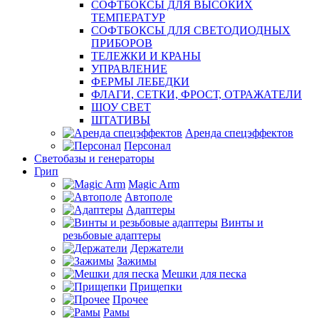
СОФТБОКСЫ ДЛЯ ВЫСОКИХ
ТЕМПЕРАТУР
СОФТБОКСЫ ДЛЯ СВЕТОДИОДНЫХ
ПРИБОРОВ
ТЕЛЕЖКИ И КРАНЫ
УПРАВЛЕНИЕ
ФЕРМЫ ЛЕБЕДКИ
ФЛАГИ, СЕТКИ, ФРОСТ, ОТРАЖАТЕЛИ
ШОУ СВЕТ
ШТАТИВЫ
Аренда спецэффектов
Персонал
Светобазы и генераторы
Грип
Magic Arm
Автополе
Адаптеры
Винты и
резьбовые адаптеры
Держатели
Зажимы
Мешки для песка
Прищепки
Прочее
Рамы