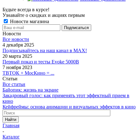
Будьте всегда в курсе!
Узнавайте о скидках и акциях первым
Новости магазина
Новости
Все новости
4 декабря 2025
Подписывайтесь на наш канал в MAX!
20 марта 2025
Первый показ и тесты Evoke 5000B
7 ноября 2023
ТВТОК + МосКино = ...
Статьи
Все статьи
Байопик: жизнь на экране
Закадровый голос: как применять этот эффектный прием в
кино
Кейфреймы: основа анимации и визуальных эффектов в кино
Найти
Главная
-
Каталог