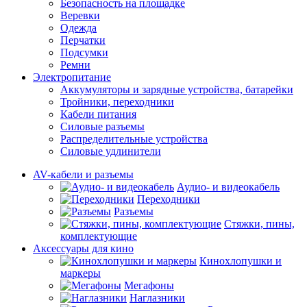
Безопасность на площадке
Веревки
Одежда
Перчатки
Подсумки
Ремни
Электропитание
Аккумуляторы и зарядные устройства, батарейки
Тройники, переходники
Кабели питания
Силовые разъемы
Распределительные устройства
Силовые удлинители
AV-кабели и разъемы
Аудио- и видеокабель
Переходники
Разъемы
Стяжки, пины,
комплектующие
Аксессуары для кино
Кинохлопушки и
маркеры
Мегафоны
Наглазники