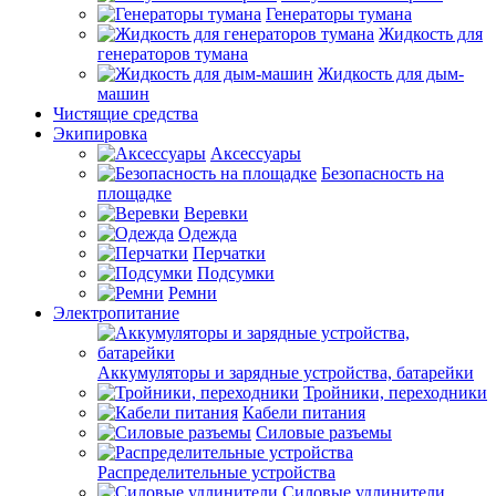
Генераторы тумана
Жидкость для
генераторов тумана
Жидкость для дым-
машин
Чистящие средства
Экипировка
Аксессуары
Безопасность на
площадке
Веревки
Одежда
Перчатки
Подсумки
Ремни
Электропитание
Аккумуляторы и зарядные устройства, батарейки
Тройники, переходники
Кабели питания
Силовые разъемы
Распределительные устройства
Силовые удлинители