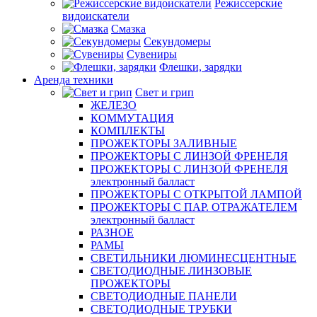
Режиссерские
видоискатели
Смазка
Секундомеры
Сувениры
Флешки, зарядки
Аренда техники
Свет и грип
ЖЕЛЕЗО
КОММУТАЦИЯ
КОМПЛЕКТЫ
ПРОЖЕКТОРЫ ЗАЛИВНЫЕ
ПРОЖЕКТОРЫ С ЛИНЗОЙ ФРЕНЕЛЯ
ПРОЖЕКТОРЫ С ЛИНЗОЙ ФРЕНЕЛЯ
электронный балласт
ПРОЖЕКТОРЫ С ОТКРЫТОЙ ЛАМПОЙ
ПРОЖЕКТОРЫ С ПАР. ОТРАЖАТЕЛЕМ
электронный балласт
РАЗНОЕ
РАМЫ
СВЕТИЛЬНИКИ ЛЮМИНЕСЦЕНТНЫЕ
СВЕТОДИОДНЫЕ ЛИНЗОВЫЕ
ПРОЖЕКТОРЫ
СВЕТОДИОДНЫЕ ПАНЕЛИ
СВЕТОДИОДНЫЕ ТРУБКИ