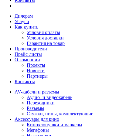
Контакты
Дилерам
Услуги
Как купить
Условия оплаты
Условия доставки
Гарантия на товар
Производители
Прайс-листы
О компании
Проекты
Новости
Партнеры
Контакты
AV-кабели и разъемы
Аудио- и видеокабель
Переходники
Разъемы
Стяжки, пины, комплектующие
Аксессуары для кино
Кинохлопушки и маркеры
Мегафоны
Наглазники