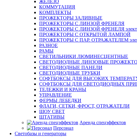
ЖЕЛЕЗО
КОММУТАЦИЯ
КОМПЛЕКТЫ
ПРОЖЕКТОРЫ ЗАЛИВНЫЕ
ПРОЖЕКТОРЫ С ЛИНЗОЙ ФРЕНЕЛЯ
ПРОЖЕКТОРЫ С ЛИНЗОЙ ФРЕНЕЛЯ электр
ПРОЖЕКТОРЫ С ОТКРЫТОЙ ЛАМПОЙ
ПРОЖЕКТОРЫ С ПАР. ОТРАЖАТЕЛЕМ элект
РАЗНОЕ
РАМЫ
СВЕТИЛЬНИКИ ЛЮМИНЕСЦЕНТНЫЕ
СВЕТОДИОДНЫЕ ЛИНЗОВЫЕ ПРОЖЕКТ
СВЕТОДИОДНЫЕ ПАНЕЛИ
СВЕТОДИОДНЫЕ ТРУБКИ
СОФТБОКСЫ ДЛЯ ВЫСОКИХ ТЕМПЕРАТ
СОФТБОКСЫ ДЛЯ СВЕТОДИОДНЫХ ПРИ
ТЕЛЕЖКИ И КРАНЫ
УПРАВЛЕНИЕ
ФЕРМЫ ЛЕБЕДКИ
ФЛАГИ, СЕТКИ, ФРОСТ, ОТРАЖАТЕЛИ
ШОУ СВЕТ
ШТАТИВЫ
Аренда спецэффектов
Персонал
Светобазы и генераторы