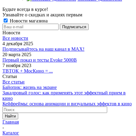
Будьте всегда в курсе!
Узнавайте о скидках и акциях первым
Новости магазина
Новости
Все новости
4 декабря 2025
Подписывайтесь на наш канал в MAX!
20 марта 2025
Первый показ и тесты Evoke 5000B
7 ноября 2023
ТВТОК + МосКино = ...
Статьи
Все статьи
Байопик: жизнь на экране
Закадровый голос: как применять этот эффектный прием в
кино
Кейфреймы: основа анимации и визуальных эффектов в кино
Найти
Главная
-
Каталог