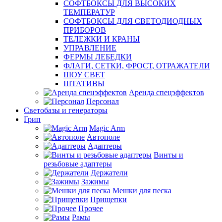
СОФТБОКСЫ ДЛЯ ВЫСОКИХ
ТЕМПЕРАТУР
СОФТБОКСЫ ДЛЯ СВЕТОДИОДНЫХ
ПРИБОРОВ
ТЕЛЕЖКИ И КРАНЫ
УПРАВЛЕНИЕ
ФЕРМЫ ЛЕБЕДКИ
ФЛАГИ, СЕТКИ, ФРОСТ, ОТРАЖАТЕЛИ
ШОУ СВЕТ
ШТАТИВЫ
Аренда спецэффектов
Персонал
Светобазы и генераторы
Грип
Magic Arm
Автополе
Адаптеры
Винты и
резьбовые адаптеры
Держатели
Зажимы
Мешки для песка
Прищепки
Прочее
Рамы