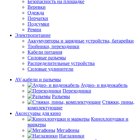
Безопасность на площадке
Веревки
Одежда
Перчатки
Подсумки
Ремни
Электропитание
Аккумуляторы и зарядные устройства, батарейки
Тройники, переходники
Кабели питания
Силовые разъемы
Распределительные устройства
Силовые удлинители
AV-кабели и разъемы
Аудио- и видеокабель
Переходники
Разъемы
Стяжки, пины,
комплектующие
Аксессуары для кино
Кинохлопушки и
маркеры
Мегафоны
Наглазники