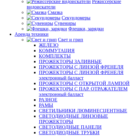
Режиссерские
видоискатели
Смазка
Секундомеры
Сувениры
Флешки, зарядки
Аренда техники
Свет и грип
ЖЕЛЕЗО
КОММУТАЦИЯ
КОМПЛЕКТЫ
ПРОЖЕКТОРЫ ЗАЛИВНЫЕ
ПРОЖЕКТОРЫ С ЛИНЗОЙ ФРЕНЕЛЯ
ПРОЖЕКТОРЫ С ЛИНЗОЙ ФРЕНЕЛЯ
электронный балласт
ПРОЖЕКТОРЫ С ОТКРЫТОЙ ЛАМПОЙ
ПРОЖЕКТОРЫ С ПАР. ОТРАЖАТЕЛЕМ
электронный балласт
РАЗНОЕ
РАМЫ
СВЕТИЛЬНИКИ ЛЮМИНЕСЦЕНТНЫЕ
СВЕТОДИОДНЫЕ ЛИНЗОВЫЕ
ПРОЖЕКТОРЫ
СВЕТОДИОДНЫЕ ПАНЕЛИ
СВЕТОДИОДНЫЕ ТРУБКИ