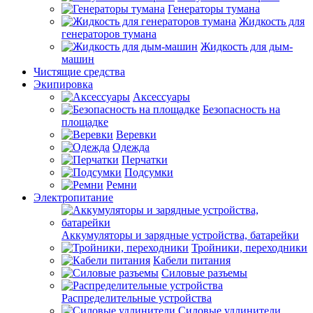
Генераторы тумана
Жидкость для
генераторов тумана
Жидкость для дым-
машин
Чистящие средства
Экипировка
Аксессуары
Безопасность на
площадке
Веревки
Одежда
Перчатки
Подсумки
Ремни
Электропитание
Аккумуляторы и зарядные устройства, батарейки
Тройники, переходники
Кабели питания
Силовые разъемы
Распределительные устройства
Силовые удлинители