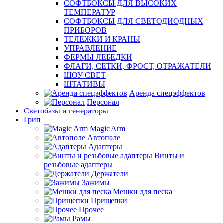
СОФТБОКСЫ ДЛЯ ВЫСОКИХ
ТЕМПЕРАТУР
СОФТБОКСЫ ДЛЯ СВЕТОДИОДНЫХ
ПРИБОРОВ
ТЕЛЕЖКИ И КРАНЫ
УПРАВЛЕНИЕ
ФЕРМЫ ЛЕБЕДКИ
ФЛАГИ, СЕТКИ, ФРОСТ, ОТРАЖАТЕЛИ
ШОУ СВЕТ
ШТАТИВЫ
Аренда спецэффектов
Персонал
Светобазы и генераторы
Грип
Magic Arm
Автополе
Адаптеры
Винты и
резьбовые адаптеры
Держатели
Зажимы
Мешки для песка
Прищепки
Прочее
Рамы