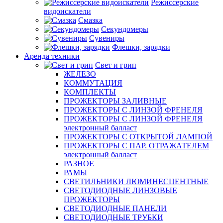
Режиссерские
видоискатели
Смазка
Секундомеры
Сувениры
Флешки, зарядки
Аренда техники
Свет и грип
ЖЕЛЕЗО
КОММУТАЦИЯ
КОМПЛЕКТЫ
ПРОЖЕКТОРЫ ЗАЛИВНЫЕ
ПРОЖЕКТОРЫ С ЛИНЗОЙ ФРЕНЕЛЯ
ПРОЖЕКТОРЫ С ЛИНЗОЙ ФРЕНЕЛЯ
электронный балласт
ПРОЖЕКТОРЫ С ОТКРЫТОЙ ЛАМПОЙ
ПРОЖЕКТОРЫ С ПАР. ОТРАЖАТЕЛЕМ
электронный балласт
РАЗНОЕ
РАМЫ
СВЕТИЛЬНИКИ ЛЮМИНЕСЦЕНТНЫЕ
СВЕТОДИОДНЫЕ ЛИНЗОВЫЕ
ПРОЖЕКТОРЫ
СВЕТОДИОДНЫЕ ПАНЕЛИ
СВЕТОДИОДНЫЕ ТРУБКИ