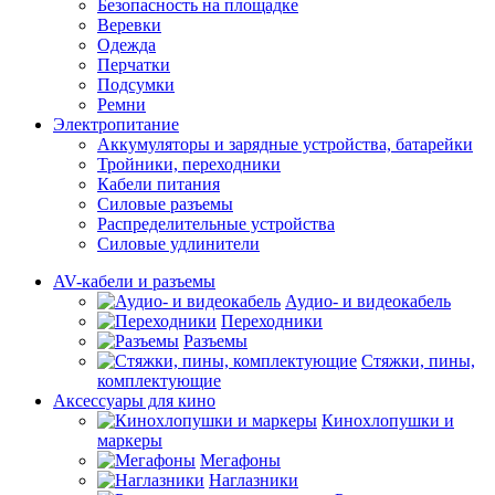
Безопасность на площадке
Веревки
Одежда
Перчатки
Подсумки
Ремни
Электропитание
Аккумуляторы и зарядные устройства, батарейки
Тройники, переходники
Кабели питания
Силовые разъемы
Распределительные устройства
Силовые удлинители
AV-кабели и разъемы
Аудио- и видеокабель
Переходники
Разъемы
Стяжки, пины,
комплектующие
Аксессуары для кино
Кинохлопушки и
маркеры
Мегафоны
Наглазники