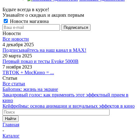
Будьте всегда в курсе!
Узнавайте о скидках и акциях первым
Новости магазина
Новости
Все новости
4 декабря 2025
Подписывайтесь на наш канал в MAX!
20 марта 2025
Первый показ и тесты Evoke 5000B
7 ноября 2023
ТВТОК + МосКино = ...
Статьи
Все статьи
Байопик: жизнь на экране
Закадровый голос: как применять этот эффектный прием в
кино
Кейфреймы: основа анимации и визуальных эффектов в кино
Найти
Главная
-
Каталог