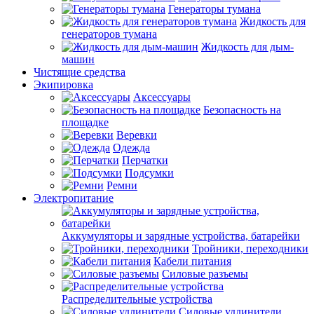
Генераторы тумана
Жидкость для
генераторов тумана
Жидкость для дым-
машин
Чистящие средства
Экипировка
Аксессуары
Безопасность на
площадке
Веревки
Одежда
Перчатки
Подсумки
Ремни
Электропитание
Аккумуляторы и зарядные устройства, батарейки
Тройники, переходники
Кабели питания
Силовые разъемы
Распределительные устройства
Силовые удлинители