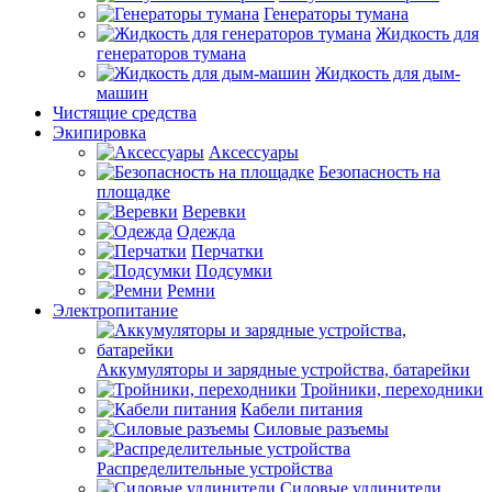
Генераторы тумана
Жидкость для
генераторов тумана
Жидкость для дым-
машин
Чистящие средства
Экипировка
Аксессуары
Безопасность на
площадке
Веревки
Одежда
Перчатки
Подсумки
Ремни
Электропитание
Аккумуляторы и зарядные устройства, батарейки
Тройники, переходники
Кабели питания
Силовые разъемы
Распределительные устройства
Силовые удлинители