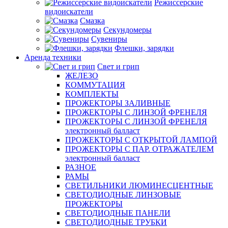
Режиссерские
видоискатели
Смазка
Секундомеры
Сувениры
Флешки, зарядки
Аренда техники
Свет и грип
ЖЕЛЕЗО
КОММУТАЦИЯ
КОМПЛЕКТЫ
ПРОЖЕКТОРЫ ЗАЛИВНЫЕ
ПРОЖЕКТОРЫ С ЛИНЗОЙ ФРЕНЕЛЯ
ПРОЖЕКТОРЫ С ЛИНЗОЙ ФРЕНЕЛЯ
электронный балласт
ПРОЖЕКТОРЫ С ОТКРЫТОЙ ЛАМПОЙ
ПРОЖЕКТОРЫ С ПАР. ОТРАЖАТЕЛЕМ
электронный балласт
РАЗНОЕ
РАМЫ
СВЕТИЛЬНИКИ ЛЮМИНЕСЦЕНТНЫЕ
СВЕТОДИОДНЫЕ ЛИНЗОВЫЕ
ПРОЖЕКТОРЫ
СВЕТОДИОДНЫЕ ПАНЕЛИ
СВЕТОДИОДНЫЕ ТРУБКИ