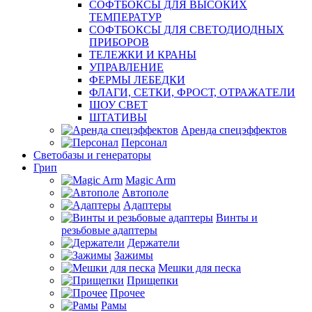
СОФТБОКСЫ ДЛЯ ВЫСОКИХ
ТЕМПЕРАТУР
СОФТБОКСЫ ДЛЯ СВЕТОДИОДНЫХ
ПРИБОРОВ
ТЕЛЕЖКИ И КРАНЫ
УПРАВЛЕНИЕ
ФЕРМЫ ЛЕБЕДКИ
ФЛАГИ, СЕТКИ, ФРОСТ, ОТРАЖАТЕЛИ
ШОУ СВЕТ
ШТАТИВЫ
Аренда спецэффектов
Персонал
Светобазы и генераторы
Грип
Magic Arm
Автополе
Адаптеры
Винты и
резьбовые адаптеры
Держатели
Зажимы
Мешки для песка
Прищепки
Прочее
Рамы