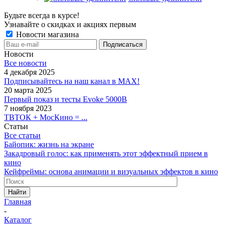
Будьте всегда в курсе!
Узнавайте о скидках и акциях первым
Новости магазина
Новости
Все новости
4 декабря 2025
Подписывайтесь на наш канал в MAX!
20 марта 2025
Первый показ и тесты Evoke 5000B
7 ноября 2023
ТВТОК + МосКино = ...
Статьи
Все статьи
Байопик: жизнь на экране
Закадровый голос: как применять этот эффектный прием в
кино
Кейфреймы: основа анимации и визуальных эффектов в кино
Найти
Главная
-
Каталог