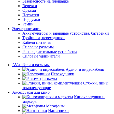
Безопасность на площадке
Веревки
Одежда
Перчатки
Подсумки
Ремни
Электропитание
Аккумуляторы и зарядные устройства, батарейки
Тройники, переходники
Кабели питания
Силовые разъемы
Распределительные устройства
Силовые удлинители
AV-кабели и разъемы
Аудио- и видеокабель
Переходники
Разъемы
Стяжки, пины,
комплектующие
Аксессуары для кино
Кинохлопушки и
маркеры
Мегафоны
Наглазники