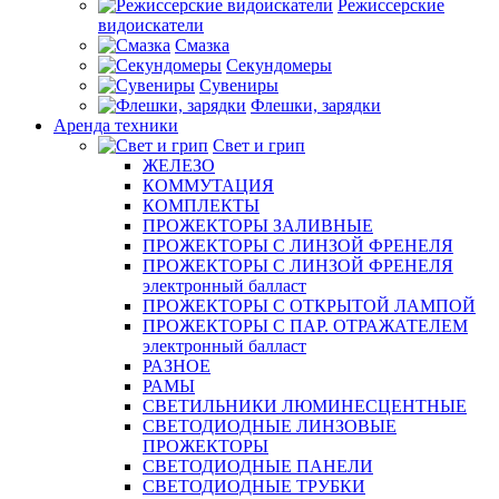
Режиссерские
видоискатели
Смазка
Секундомеры
Сувениры
Флешки, зарядки
Аренда техники
Свет и грип
ЖЕЛЕЗО
КОММУТАЦИЯ
КОМПЛЕКТЫ
ПРОЖЕКТОРЫ ЗАЛИВНЫЕ
ПРОЖЕКТОРЫ С ЛИНЗОЙ ФРЕНЕЛЯ
ПРОЖЕКТОРЫ С ЛИНЗОЙ ФРЕНЕЛЯ
электронный балласт
ПРОЖЕКТОРЫ С ОТКРЫТОЙ ЛАМПОЙ
ПРОЖЕКТОРЫ С ПАР. ОТРАЖАТЕЛЕМ
электронный балласт
РАЗНОЕ
РАМЫ
СВЕТИЛЬНИКИ ЛЮМИНЕСЦЕНТНЫЕ
СВЕТОДИОДНЫЕ ЛИНЗОВЫЕ
ПРОЖЕКТОРЫ
СВЕТОДИОДНЫЕ ПАНЕЛИ
СВЕТОДИОДНЫЕ ТРУБКИ