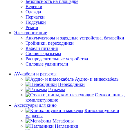
Безопасность на площадке
Веревки
Одежда
Перчатки
Подсумки
Ремни
Электропитание
Аккумуляторы и зарядные устройства, батарейки
Тройники, переходники
Кабели питания
Силовые разъемы
Распределительные устройства
Силовые удлинители
AV-кабели и разъемы
Аудио- и видеокабель
Переходники
Разъемы
Стяжки, пины,
комплектующие
Аксессуары для кино
Кинохлопушки и
маркеры
Мегафоны
Наглазники