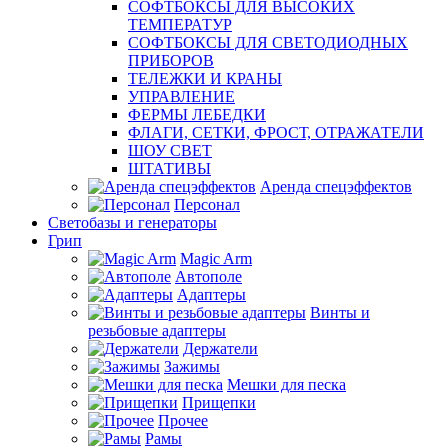
СОФТБОКСЫ ДЛЯ ВЫСОКИХ
ТЕМПЕРАТУР
СОФТБОКСЫ ДЛЯ СВЕТОДИОДНЫХ
ПРИБОРОВ
ТЕЛЕЖКИ И КРАНЫ
УПРАВЛЕНИЕ
ФЕРМЫ ЛЕБЕДКИ
ФЛАГИ, СЕТКИ, ФРОСТ, ОТРАЖАТЕЛИ
ШОУ СВЕТ
ШТАТИВЫ
Аренда спецэффектов
Персонал
Светобазы и генераторы
Грип
Magic Arm
Автополе
Адаптеры
Винты и
резьбовые адаптеры
Держатели
Зажимы
Мешки для песка
Прищепки
Прочее
Рамы