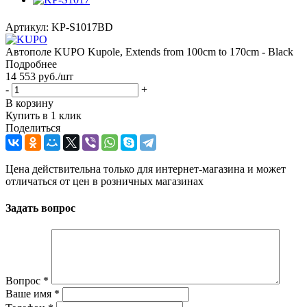
Артикул:
KP-S1017BD
Автополе KUPO Kupole, Extends from 100cm to 170cm - Black
Подробнее
14 553
руб.
/шт
-
+
В корзину
Купить в 1 клик
Поделиться
Цена действительна только для интернет-магазина и может
отличаться от цен в розничных магазинах
Задать вопрос
Вопрос
*
Ваше имя
*