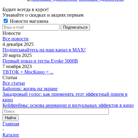
Будьте всегда в курсе!
Узнавайте о скидках и акциях первым
Новости магазина
Новости
Все новости
4 декабря 2025
Подписывайтесь на наш канал в MAX!
20 марта 2025
Первый показ и тесты Evoke 5000B
7 ноября 2023
ТВТОК + МосКино = ...
Статьи
Все статьи
Байопик: жизнь на экране
Закадровый голос: как применять этот эффектный прием в
кино
Кейфреймы: основа анимации и визуальных эффектов в кино
Найти
Главная
-
Каталог