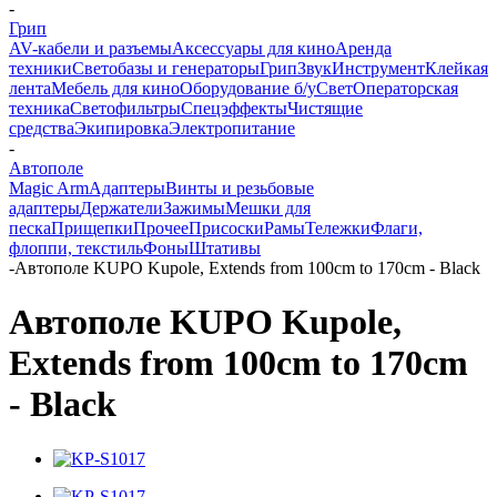
-
Грип
AV-кабели и разъемы
Аксессуары для кино
Аренда
техники
Светобазы и генераторы
Грип
Звук
Инструмент
Клейкая
лента
Мебель для кино
Оборудование б/у
Свет
Операторская
техника
Светофильтры
Спецэффекты
Чистящие
средства
Экипировка
Электропитание
-
Автополе
Magic Arm
Адаптеры
Винты и резьбовые
адаптеры
Держатели
Зажимы
Мешки для
песка
Прищепки
Прочее
Присоски
Рамы
Тележки
Флаги,
флоппи, текстиль
Фоны
Штативы
-
Автополе KUPO Kupole, Extends from 100cm to 170cm - Black
Автополе KUPO Kupole,
Extends from 100cm to 170cm
- Black