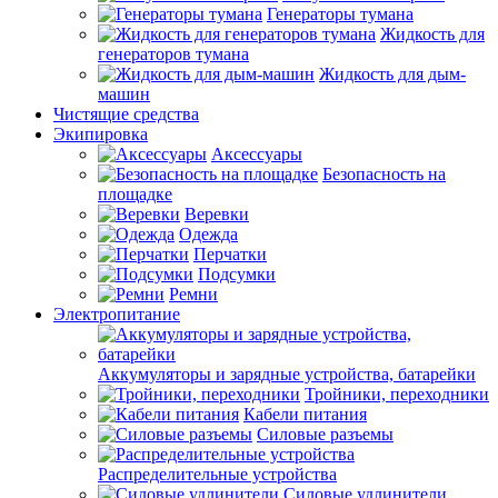
Генераторы тумана
Жидкость для
генераторов тумана
Жидкость для дым-
машин
Чистящие средства
Экипировка
Аксессуары
Безопасность на
площадке
Веревки
Одежда
Перчатки
Подсумки
Ремни
Электропитание
Аккумуляторы и зарядные устройства, батарейки
Тройники, переходники
Кабели питания
Силовые разъемы
Распределительные устройства
Силовые удлинители