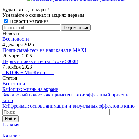
Будьте всегда в курсе!
Узнавайте о скидках и акциях первым
Новости магазина
Новости
Все новости
4 декабря 2025
Подписывайтесь на наш канал в MAX!
20 марта 2025
Первый показ и тесты Evoke 5000B
7 ноября 2023
ТВТОК + МосКино = ...
Статьи
Все статьи
Байопик: жизнь на экране
Закадровый голос: как применять этот эффектный прием в
кино
Кейфреймы: основа анимации и визуальных эффектов в кино
Найти
Главная
-
Каталог