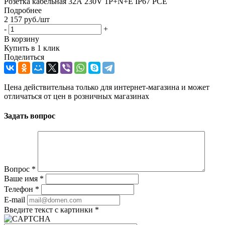
Розетка кабельная 32А 230V 1P+N+E IP67 PCE
Подробнее
2 157
руб.
/шт
-
+
В корзину
Купить в 1 клик
Поделиться
Цена действительна только для интернет-магазина и может
отличаться от цен в розничных магазинах
Задать вопрос
Вопрос
*
Ваше имя
*
Телефон
*
E-mail
Введите текст с картинки
*