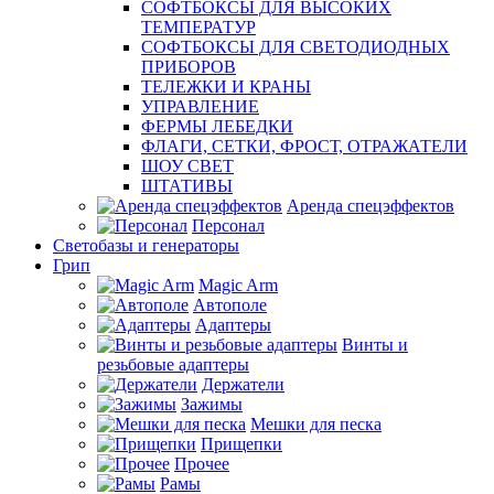
СОФТБОКСЫ ДЛЯ ВЫСОКИХ
ТЕМПЕРАТУР
СОФТБОКСЫ ДЛЯ СВЕТОДИОДНЫХ
ПРИБОРОВ
ТЕЛЕЖКИ И КРАНЫ
УПРАВЛЕНИЕ
ФЕРМЫ ЛЕБЕДКИ
ФЛАГИ, СЕТКИ, ФРОСТ, ОТРАЖАТЕЛИ
ШОУ СВЕТ
ШТАТИВЫ
Аренда спецэффектов
Персонал
Светобазы и генераторы
Грип
Magic Arm
Автополе
Адаптеры
Винты и
резьбовые адаптеры
Держатели
Зажимы
Мешки для песка
Прищепки
Прочее
Рамы