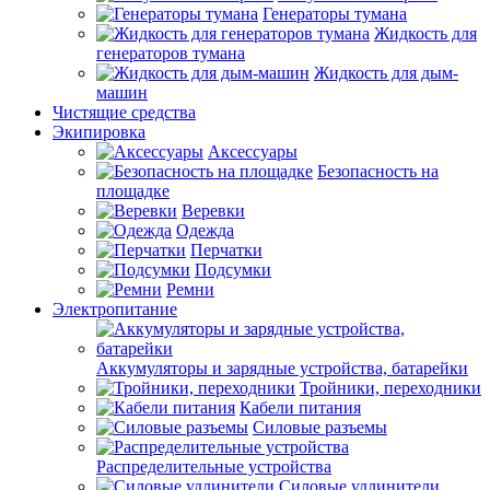
Генераторы тумана
Жидкость для
генераторов тумана
Жидкость для дым-
машин
Чистящие средства
Экипировка
Аксессуары
Безопасность на
площадке
Веревки
Одежда
Перчатки
Подсумки
Ремни
Электропитание
Аккумуляторы и зарядные устройства, батарейки
Тройники, переходники
Кабели питания
Силовые разъемы
Распределительные устройства
Силовые удлинители