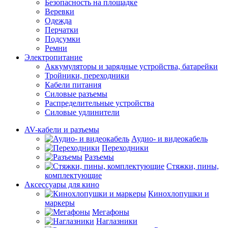
Безопасность на площадке
Веревки
Одежда
Перчатки
Подсумки
Ремни
Электропитание
Аккумуляторы и зарядные устройства, батарейки
Тройники, переходники
Кабели питания
Силовые разъемы
Распределительные устройства
Силовые удлинители
AV-кабели и разъемы
Аудио- и видеокабель
Переходники
Разъемы
Стяжки, пины,
комплектующие
Аксессуары для кино
Кинохлопушки и
маркеры
Мегафоны
Наглазники