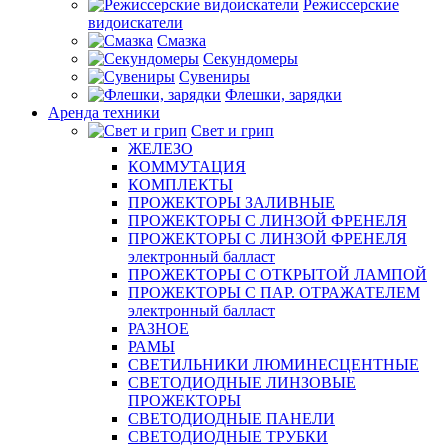
Режиссерские
видоискатели
Смазка
Секундомеры
Сувениры
Флешки, зарядки
Аренда техники
Свет и грип
ЖЕЛЕЗО
КОММУТАЦИЯ
КОМПЛЕКТЫ
ПРОЖЕКТОРЫ ЗАЛИВНЫЕ
ПРОЖЕКТОРЫ С ЛИНЗОЙ ФРЕНЕЛЯ
ПРОЖЕКТОРЫ С ЛИНЗОЙ ФРЕНЕЛЯ
электронный балласт
ПРОЖЕКТОРЫ С ОТКРЫТОЙ ЛАМПОЙ
ПРОЖЕКТОРЫ С ПАР. ОТРАЖАТЕЛЕМ
электронный балласт
РАЗНОЕ
РАМЫ
СВЕТИЛЬНИКИ ЛЮМИНЕСЦЕНТНЫЕ
СВЕТОДИОДНЫЕ ЛИНЗОВЫЕ
ПРОЖЕКТОРЫ
СВЕТОДИОДНЫЕ ПАНЕЛИ
СВЕТОДИОДНЫЕ ТРУБКИ