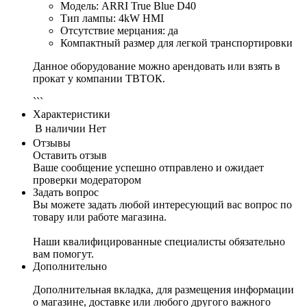
Модель: ARRI True Blue D40
Тип лампы: 4kW HMI
Отсутствие мерцания: да
Компактный размер для легкой транспортировки
Данное оборудование можно арендовать или взять в
прокат у компании ТВТОК.
```
Характеристики
В наличии
Нет
Отзывы
Оставить отзыв
Ваше сообщение успешно отправлено и ожидает
проверки модератором
Задать вопрос
Вы можете задать любой интересующий вас вопрос по
товару или работе магазина.
Наши квалифицированные специалисты обязательно
вам помогут.
Дополнительно
Дополнительная вкладка, для размещения информации
о магазине, доставке или любого другого важного