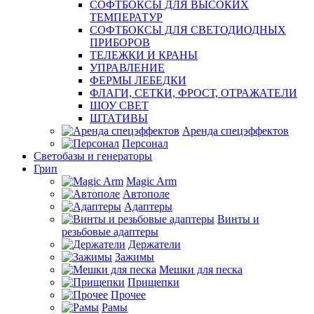
СОФТБОКСЫ ДЛЯ ВЫСОКИХ
ТЕМПЕРАТУР
СОФТБОКСЫ ДЛЯ СВЕТОДИОДНЫХ
ПРИБОРОВ
ТЕЛЕЖКИ И КРАНЫ
УПРАВЛЕНИЕ
ФЕРМЫ ЛЕБЕДКИ
ФЛАГИ, СЕТКИ, ФРОСТ, ОТРАЖАТЕЛИ
ШОУ СВЕТ
ШТАТИВЫ
Аренда спецэффектов
Персонал
Светобазы и генераторы
Грип
Magic Arm
Автополе
Адаптеры
Винты и
резьбовые адаптеры
Держатели
Зажимы
Мешки для песка
Прищепки
Прочее
Рамы