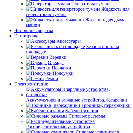
Генераторы тумана
Жидкость для
генераторов тумана
Жидкость для дым-
машин
Чистящие средства
Экипировка
Аксессуары
Безопасность на
площадке
Веревки
Одежда
Перчатки
Подсумки
Ремни
Электропитание
Аккумуляторы и зарядные устройства, батарейки
Тройники, переходники
Кабели питания
Силовые разъемы
Распределительные устройства
Силовые удлинители