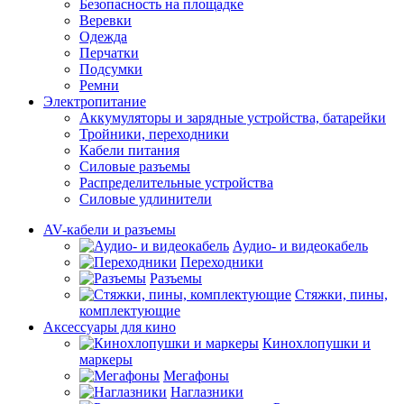
Безопасность на площадке
Веревки
Одежда
Перчатки
Подсумки
Ремни
Электропитание
Аккумуляторы и зарядные устройства, батарейки
Тройники, переходники
Кабели питания
Силовые разъемы
Распределительные устройства
Силовые удлинители
AV-кабели и разъемы
Аудио- и видеокабель
Переходники
Разъемы
Стяжки, пины,
комплектующие
Аксессуары для кино
Кинохлопушки и
маркеры
Мегафоны
Наглазники