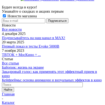
Будьте всегда в курсе!
Узнавайте о скидках и акциях первым
Новости магазина
Новости
Все новости
4 декабря 2025
Подписывайтесь на наш канал в MAX!
20 марта 2025
Первый показ и тесты Evoke 5000B
7 ноября 2023
ТВТОК + МосКино = ...
Статьи
Все статьи
Байопик: жизнь на экране
Закадровый голос: как применять этот эффектный прием в
кино
Кейфреймы: основа анимации и визуальных эффектов в кино
Найти
Главная
-
Каталог