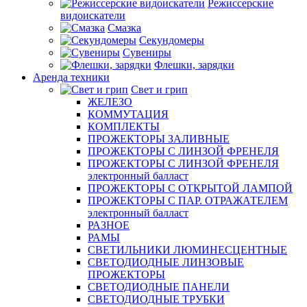
Режиссерские
видоискатели
Смазка
Секундомеры
Сувениры
Флешки, зарядки
Аренда техники
Свет и грип
ЖЕЛЕЗО
КОММУТАЦИЯ
КОМПЛЕКТЫ
ПРОЖЕКТОРЫ ЗАЛИВНЫЕ
ПРОЖЕКТОРЫ С ЛИНЗОЙ ФРЕНЕЛЯ
ПРОЖЕКТОРЫ С ЛИНЗОЙ ФРЕНЕЛЯ
электронный балласт
ПРОЖЕКТОРЫ С ОТКРЫТОЙ ЛАМПОЙ
ПРОЖЕКТОРЫ С ПАР. ОТРАЖАТЕЛЕМ
электронный балласт
РАЗНОЕ
РАМЫ
СВЕТИЛЬНИКИ ЛЮМИНЕСЦЕНТНЫЕ
СВЕТОДИОДНЫЕ ЛИНЗОВЫЕ
ПРОЖЕКТОРЫ
СВЕТОДИОДНЫЕ ПАНЕЛИ
СВЕТОДИОДНЫЕ ТРУБКИ