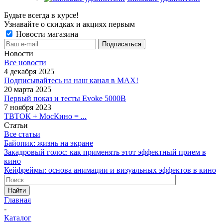
Будьте всегда в курсе!
Узнавайте о скидках и акциях первым
Новости магазина
Новости
Все новости
4 декабря 2025
Подписывайтесь на наш канал в MAX!
20 марта 2025
Первый показ и тесты Evoke 5000B
7 ноября 2023
ТВТОК + МосКино = ...
Статьи
Все статьи
Байопик: жизнь на экране
Закадровый голос: как применять этот эффектный прием в
кино
Кейфреймы: основа анимации и визуальных эффектов в кино
Найти
Главная
-
Каталог