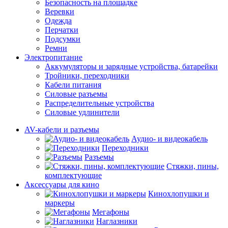
Безопасность на площадке
Веревки
Одежда
Перчатки
Подсумки
Ремни
Электропитание
Аккумуляторы и зарядные устройства, батарейки
Тройники, переходники
Кабели питания
Силовые разъемы
Распределительные устройства
Силовые удлинители
AV-кабели и разъемы
Аудио- и видеокабель
Переходники
Разъемы
Стяжки, пины,
комплектующие
Аксессуары для кино
Кинохлопушки и
маркеры
Мегафоны
Наглазники