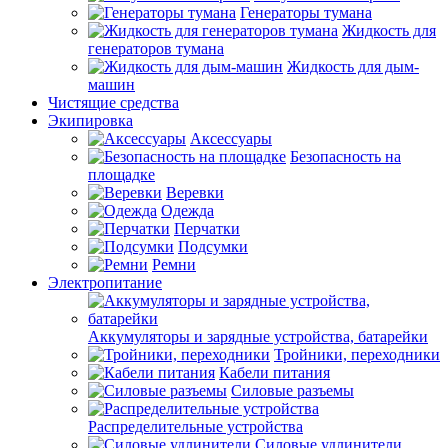
Генераторы тумана
Жидкость для
генераторов тумана
Жидкость для дым-
машин
Чистящие средства
Экипировка
Аксессуары
Безопасность на
площадке
Веревки
Одежда
Перчатки
Подсумки
Ремни
Электропитание
Аккумуляторы и зарядные устройства, батарейки
Тройники, переходники
Кабели питания
Силовые разъемы
Распределительные устройства
Силовые удлинители