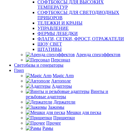
СОФТБОКСЫ ДЛЯ ВЫСОКИХ
ТЕМПЕРАТУР
СОФТБОКСЫ ДЛЯ СВЕТОДИОДНЫХ
ПРИБОРОВ
ТЕЛЕЖКИ И КРАНЫ
УПРАВЛЕНИЕ
ФЕРМЫ ЛЕБЕДКИ
ФЛАГИ, СЕТКИ, ФРОСТ, ОТРАЖАТЕЛИ
ШОУ СВЕТ
ШТАТИВЫ
Аренда спецэффектов
Персонал
Светобазы и генераторы
Грип
Magic Arm
Автополе
Адаптеры
Винты и
резьбовые адаптеры
Держатели
Зажимы
Мешки для песка
Прищепки
Прочее
Рамы