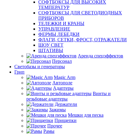
СОФТБОКСЫ ДЛЯ ВЫСОКИХ
ТЕМПЕРАТУР
СОФТБОКСЫ ДЛЯ СВЕТОДИОДНЫХ
ПРИБОРОВ
ТЕЛЕЖКИ И КРАНЫ
УПРАВЛЕНИЕ
ФЕРМЫ ЛЕБЕДКИ
ФЛАГИ, СЕТКИ, ФРОСТ, ОТРАЖАТЕЛИ
ШОУ СВЕТ
ШТАТИВЫ
Аренда спецэффектов
Персонал
Светобазы и генераторы
Грип
Magic Arm
Автополе
Адаптеры
Винты и
резьбовые адаптеры
Держатели
Зажимы
Мешки для песка
Прищепки
Прочее
Рамы