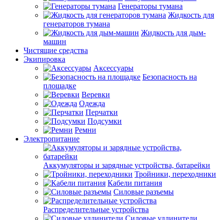
Генераторы тумана
Жидкость для
генераторов тумана
Жидкость для дым-
машин
Чистящие средства
Экипировка
Аксессуары
Безопасность на
площадке
Веревки
Одежда
Перчатки
Подсумки
Ремни
Электропитание
Аккумуляторы и зарядные устройства, батарейки
Тройники, переходники
Кабели питания
Силовые разъемы
Распределительные устройства
Силовые удлинители