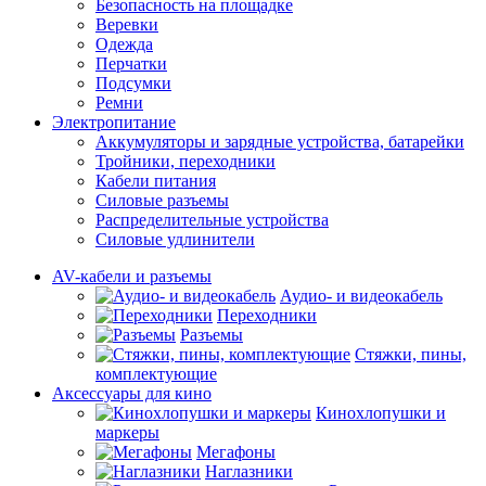
Безопасность на площадке
Веревки
Одежда
Перчатки
Подсумки
Ремни
Электропитание
Аккумуляторы и зарядные устройства, батарейки
Тройники, переходники
Кабели питания
Силовые разъемы
Распределительные устройства
Силовые удлинители
AV-кабели и разъемы
Аудио- и видеокабель
Переходники
Разъемы
Стяжки, пины,
комплектующие
Аксессуары для кино
Кинохлопушки и
маркеры
Мегафоны
Наглазники