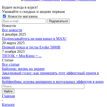
Будьте всегда в курсе!
Узнавайте о скидках и акциях первым
Новости магазина
Новости
Все новости
4 декабря 2025
Подписывайтесь на наш канал в MAX!
20 марта 2025
Первый показ и тесты Evoke 5000B
7 ноября 2023
ТВТОК + МосКино = ...
Статьи
Все статьи
Байопик: жизнь на экране
Закадровый голос: как применять этот эффектный прием в
кино
Кейфреймы: основа анимации и визуальных эффектов в кино
Найти
Главная
-
Каталог