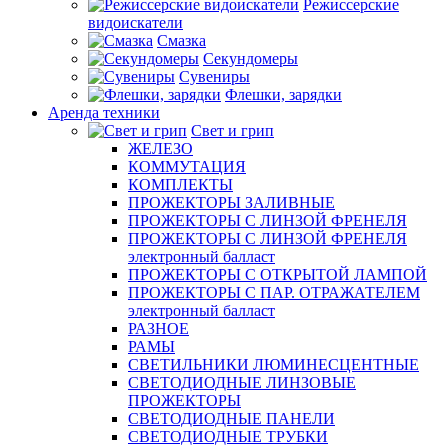
Режиссерские
видоискатели
Смазка
Секундомеры
Сувениры
Флешки, зарядки
Аренда техники
Свет и грип
ЖЕЛЕЗО
КОММУТАЦИЯ
КОМПЛЕКТЫ
ПРОЖЕКТОРЫ ЗАЛИВНЫЕ
ПРОЖЕКТОРЫ С ЛИНЗОЙ ФРЕНЕЛЯ
ПРОЖЕКТОРЫ С ЛИНЗОЙ ФРЕНЕЛЯ
электронный балласт
ПРОЖЕКТОРЫ С ОТКРЫТОЙ ЛАМПОЙ
ПРОЖЕКТОРЫ С ПАР. ОТРАЖАТЕЛЕМ
электронный балласт
РАЗНОЕ
РАМЫ
СВЕТИЛЬНИКИ ЛЮМИНЕСЦЕНТНЫЕ
СВЕТОДИОДНЫЕ ЛИНЗОВЫЕ
ПРОЖЕКТОРЫ
СВЕТОДИОДНЫЕ ПАНЕЛИ
СВЕТОДИОДНЫЕ ТРУБКИ