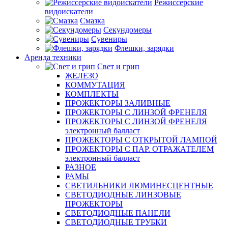
Режиссерские
видоискатели
Смазка
Секундомеры
Сувениры
Флешки, зарядки
Аренда техники
Свет и грип
ЖЕЛЕЗО
КОММУТАЦИЯ
КОМПЛЕКТЫ
ПРОЖЕКТОРЫ ЗАЛИВНЫЕ
ПРОЖЕКТОРЫ С ЛИНЗОЙ ФРЕНЕЛЯ
ПРОЖЕКТОРЫ С ЛИНЗОЙ ФРЕНЕЛЯ
электронный балласт
ПРОЖЕКТОРЫ С ОТКРЫТОЙ ЛАМПОЙ
ПРОЖЕКТОРЫ С ПАР. ОТРАЖАТЕЛЕМ
электронный балласт
РАЗНОЕ
РАМЫ
СВЕТИЛЬНИКИ ЛЮМИНЕСЦЕНТНЫЕ
СВЕТОДИОДНЫЕ ЛИНЗОВЫЕ
ПРОЖЕКТОРЫ
СВЕТОДИОДНЫЕ ПАНЕЛИ
СВЕТОДИОДНЫЕ ТРУБКИ