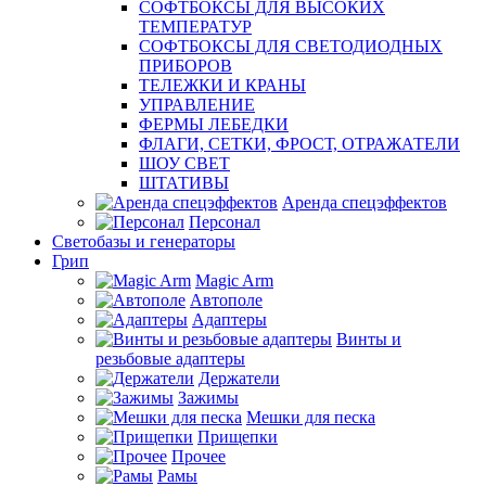
СОФТБОКСЫ ДЛЯ ВЫСОКИХ
ТЕМПЕРАТУР
СОФТБОКСЫ ДЛЯ СВЕТОДИОДНЫХ
ПРИБОРОВ
ТЕЛЕЖКИ И КРАНЫ
УПРАВЛЕНИЕ
ФЕРМЫ ЛЕБЕДКИ
ФЛАГИ, СЕТКИ, ФРОСТ, ОТРАЖАТЕЛИ
ШОУ СВЕТ
ШТАТИВЫ
Аренда спецэффектов
Персонал
Светобазы и генераторы
Грип
Magic Arm
Автополе
Адаптеры
Винты и
резьбовые адаптеры
Держатели
Зажимы
Мешки для песка
Прищепки
Прочее
Рамы