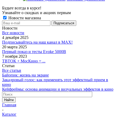
Будьте всегда в курсе!
Узнавайте о скидках и акциях первым
Новости магазина
Новости
Все новости
4 декабря 2025
Подписывайтесь на наш канал в MAX!
20 марта 2025
Первый показ и тесты Evoke 5000B
7 ноября 2023
ТВТОК + МосКино = ...
Статьи
Все статьи
Байопик: жизнь на экране
Закадровый голос: как применять этот эффектный прием в
кино
Кейфреймы: основа анимации и визуальных эффектов в кино
Найти
Главная
-
Каталог