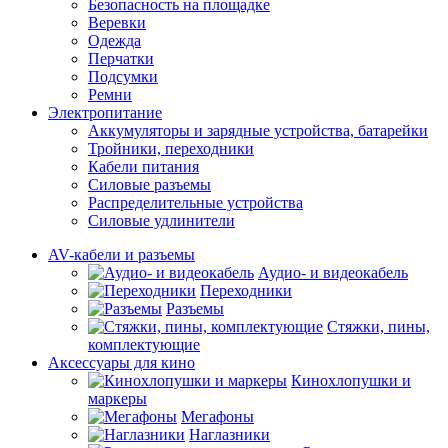
Безопасность на площадке
Веревки
Одежда
Перчатки
Подсумки
Ремни
Электропитание
Аккумуляторы и зарядные устройства, батарейки
Тройники, переходники
Кабели питания
Силовые разъемы
Распределительные устройства
Силовые удлинители
AV-кабели и разъемы
Аудио- и видеокабель
Переходники
Разъемы
Стяжки, пины,
комплектующие
Аксессуары для кино
Кинохлопушки и
маркеры
Мегафоны
Наглазники