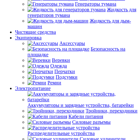
Генераторы тумана
Жидкость для
генераторов тумана
Жидкость для дым-
машин
Чистящие средства
Экипировка
Аксессуары
Безопасность на
площадке
Веревки
Одежда
Перчатки
Подсумки
Ремни
Электропитание
Аккумуляторы и зарядные устройства, батарейки
Тройники, переходники
Кабели питания
Силовые разъемы
Распределительные устройства
Силовые удлинители